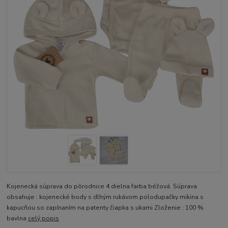
Kojenecká súprava do pôrodnice 4 dielna farba béžová. Súprava
obsahuje : kojenecké body s dlhým rukávom polodupačky mikina s
kapucňou so zapínaním na patenty čiapka s ukami Zloženie : 100 %
bavlna
celý popis