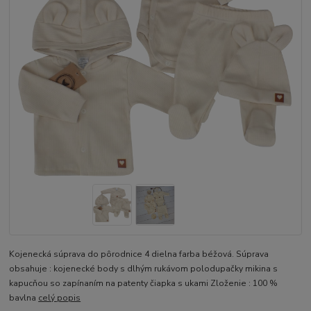
Kojenecká súprava do pôrodnice 4 dielna farba béžová. Súprava
obsahuje : kojenecké body s dlhým rukávom polodupačky mikina s
kapucňou so zapínaním na patenty čiapka s ukami Zloženie : 100 %
bavlna
celý popis