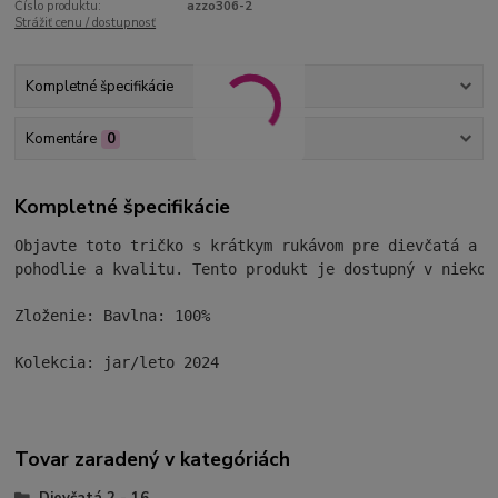
Číslo produktu:
azzo306-2
Strážiť cenu / dostupnosť
Kompletné špecifikácie
Komentáre
0
Kompletné špecifikácie
Objavte toto tričko s krátkym rukávom pre dievčatá a c
pohodlie a kvalitu. Tento produkt je dostupný v niekoľk
Zloženie: Bavlna: 100%

Kolekcia: jar/leto 2024
Tovar zaradený v kategóriách