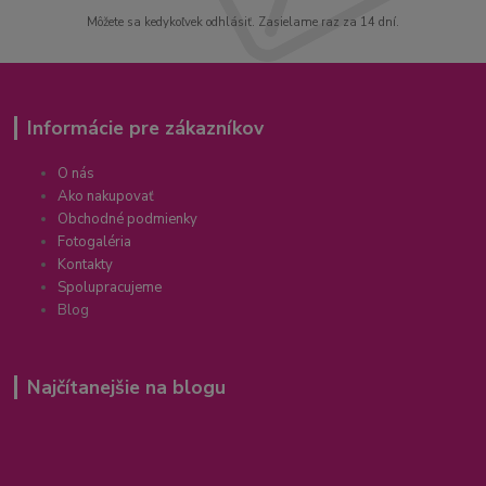
Môžete sa kedykoľvek odhlásiť. Zasielame raz za 14 dní.
Informácie pre zákazníkov
O nás
Ako nakupovať
Obchodné podmienky
Fotogaléria
Kontakty
Spolupracujeme
Blog
Najčítanejšie na blogu