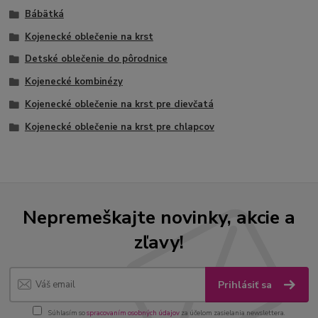
Bábätká
Kojenecké oblečenie na krst
Detské oblečenie do pôrodnice
Kojenecké kombinézy
Kojenecké oblečenie na krst pre dievčatá
Kojenecké oblečenie na krst pre chlapcov
Nepremeškajte novinky, akcie a
zľavy!
Prihlásiť sa
Súhlasím so
spracovaním osobných údajov
za účelom zasielania newslettera.